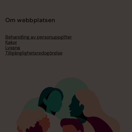
Om webbplatsen
Behandling av personuppgifter
Kakor
Lyssna
Tillgänglighetsredogörelse