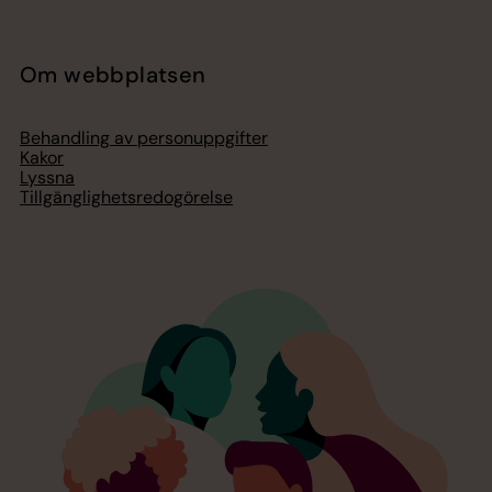
Om webbplatsen
Behandling av personuppgifter
Kakor
Lyssna
Tillgänglighetsredogörelse