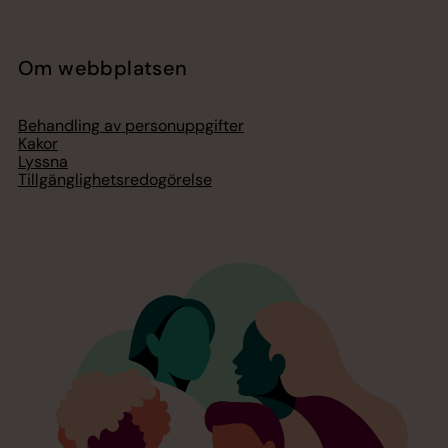
Om webbplatsen
Behandling av personuppgifter
Kakor
Lyssna
Tillgänglighetsredogörelse