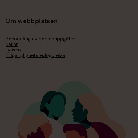
Om webbplatsen
Behandling av personuppgifter
Kakor
Lyssna
Tillgänglighetsredogörelse