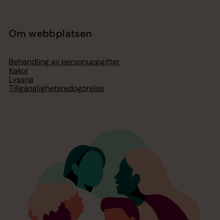
Om webbplatsen
Behandling av personuppgifter
Kakor
Lyssna
Tillgänglighetsredogörelse