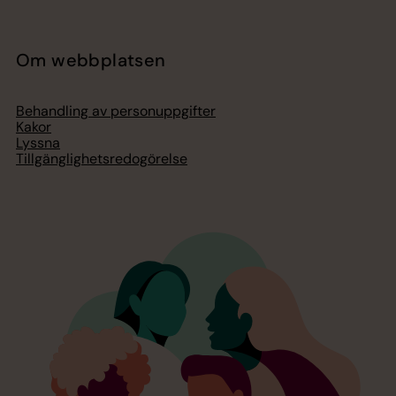
Om webbplatsen
Behandling av personuppgifter
Kakor
Lyssna
Tillgänglighetsredogörelse