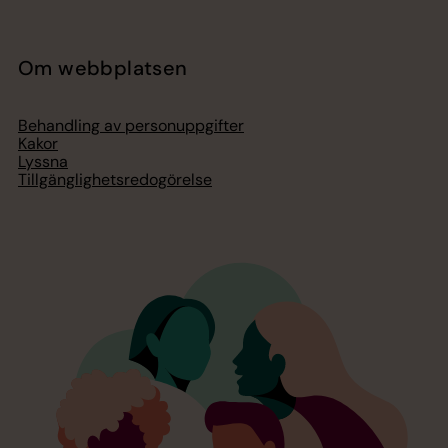
Om webbplatsen
Behandling av personuppgifter
Kakor
Lyssna
Tillgänglighetsredogörelse