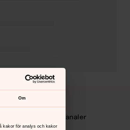
Om
Sociala kanaler
å kakor för analys och kakor
Facebook