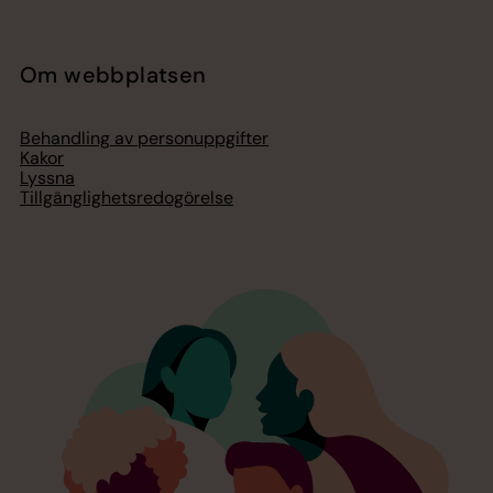
Om webbplatsen
Behandling av personuppgifter
Kakor
Lyssna
Tillgänglighetsredogörelse