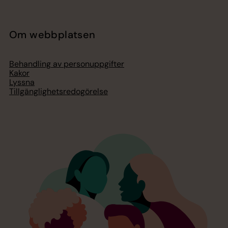
Om webbplatsen
Behandling av personuppgifter
Kakor
Lyssna
Tillgänglighetsredogörelse