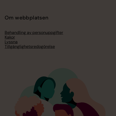
Om webbplatsen
Behandling av personuppgifter
Kakor
Lyssna
Tillgänglighetsredogörelse