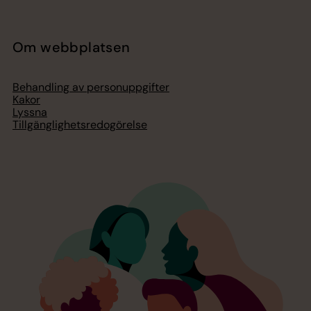
Om webbplatsen
Behandling av personuppgifter
Kakor
Lyssna
Tillgänglighetsredogörelse