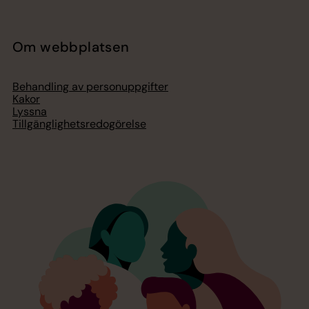
Om webbplatsen
Behandling av personuppgifter
Kakor
Lyssna
Tillgänglighetsredogörelse