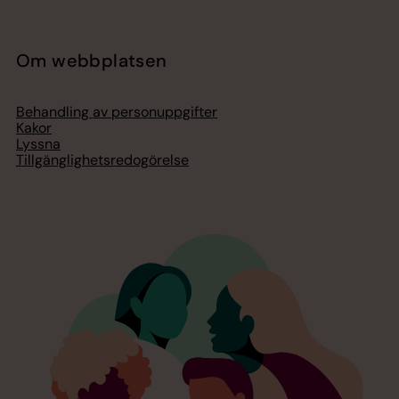
Om webbplatsen
Behandling av personuppgifter
Kakor
Lyssna
Tillgänglighetsredogörelse