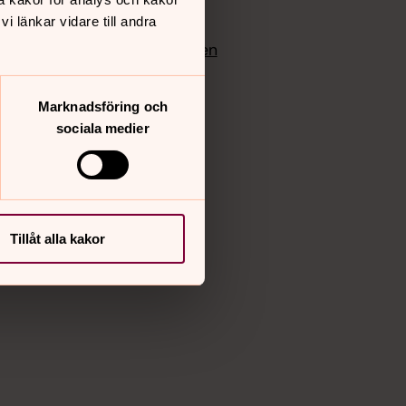
edlem
Instagram
 länkar vidare till andra
Vimeo
yrkan
Bloggportalen
Marknadsföring och
sociala medier
Tillåt alla kakor