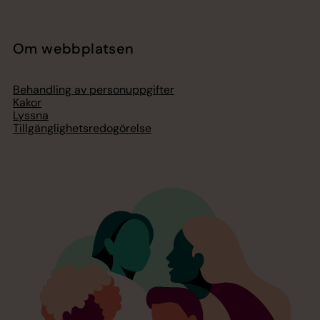
Om webbplatsen
Behandling av personuppgifter
Kakor
Lyssna
Tillgänglighetsredogörelse