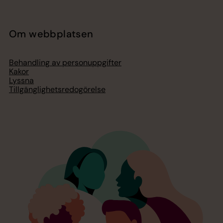
Om webbplatsen
Behandling av personuppgifter
Kakor
Lyssna
Tillgänglighetsredogörelse