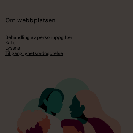
Om webbplatsen
Behandling av personuppgifter
Kakor
Lyssna
Tillgänglighetsredogörelse