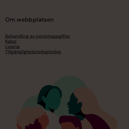
Om webbplatsen
Behandling av personuppgifter
Kakor
Lyssna
Tillgänglighetsredogörelse