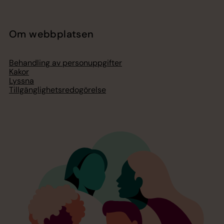
Om webbplatsen
Behandling av personuppgifter
Kakor
Lyssna
Tillgänglighetsredogörelse