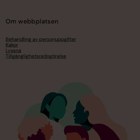
Om webbplatsen
Behandling av personuppgifter
Kakor
Lyssna
Tillgänglighetsredogörelse