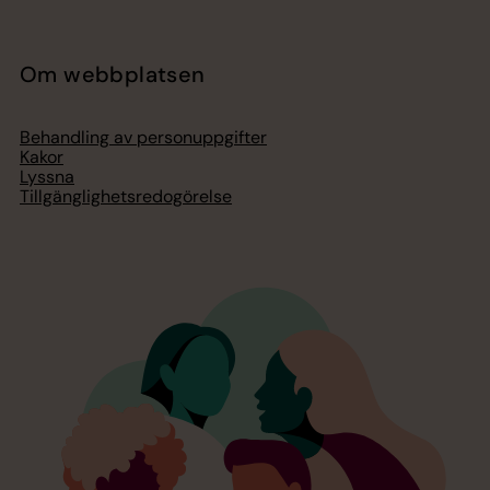
Om webbplatsen
Behandling av personuppgifter
Kakor
Lyssna
Tillgänglighetsredogörelse