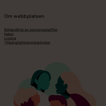
Om webbplatsen
Behandling av personuppgifter
Kakor
Lyssna
Tillgänglighetsredogörelse