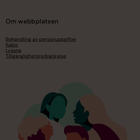
Om webbplatsen
Behandling av personuppgifter
Kakor
Lyssna
Tillgänglighetsredogörelse