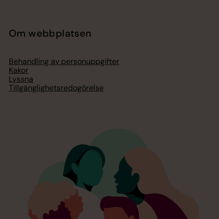
Om webbplatsen
Behandling av personuppgifter
Kakor
Lyssna
Tillgänglighetsredogörelse