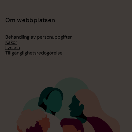
Om webbplatsen
Behandling av personuppgifter
Kakor
Lyssna
Tillgänglighetsredogörelse