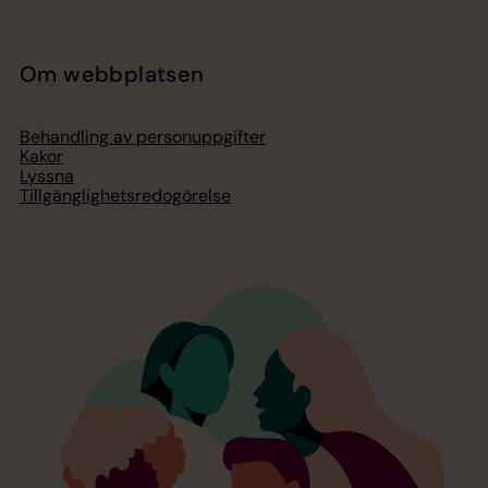
Om webbplatsen
Behandling av personuppgifter
Kakor
Lyssna
Tillgänglighetsredogörelse