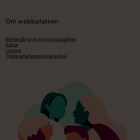
Om webbplatsen
Behandling av personuppgifter
Kakor
Lyssna
Tillgänglighetsredogörelse