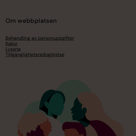
Om webbplatsen
Behandling av personuppgifter
Kakor
Lyssna
Tillgänglighetsredogörelse