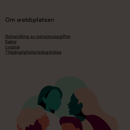
Om webbplatsen
Behandling av personuppgifter
Kakor
Lyssna
Tillgänglighetsredogörelse