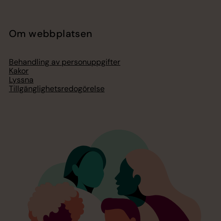
Om webbplatsen
Behandling av personuppgifter
Kakor
Lyssna
Tillgänglighetsredogörelse