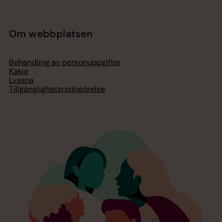
Om webbplatsen
Behandling av personuppgifter
Kakor
Lyssna
Tillgänglighetsredogörelse