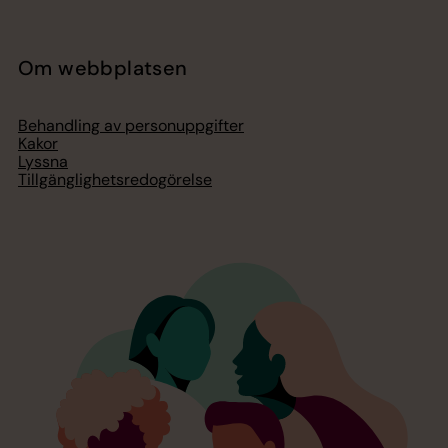
Om webbplatsen
Behandling av personuppgifter
Kakor
Lyssna
Tillgänglighetsredogörelse