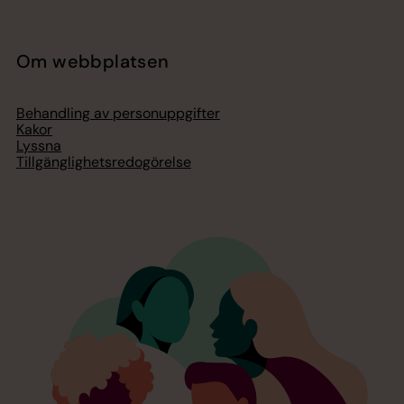
Om webbplatsen
Behandling av personuppgifter
Kakor
Lyssna
Tillgänglighetsredogörelse