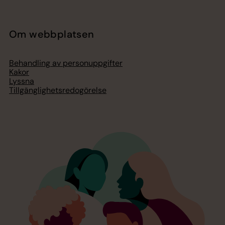
Om webbplatsen
Behandling av personuppgifter
Kakor
Lyssna
Tillgänglighetsredogörelse