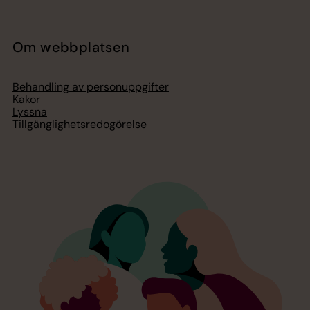
Om webbplatsen
Behandling av personuppgifter
Kakor
Lyssna
Tillgänglighetsredogörelse