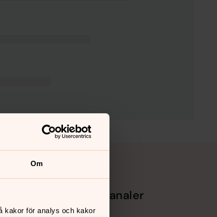
Om
Sociala kanaler
å kakor för analys och kakor
Facebook