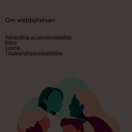
Om webbplatsen
Behandling av personuppgifter
Kakor
Lyssna
Tillgänglighetsredogörelse