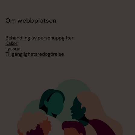
Om webbplatsen
Behandling av personuppgifter
Kakor
Lyssna
Tillgänglighetsredogörelse