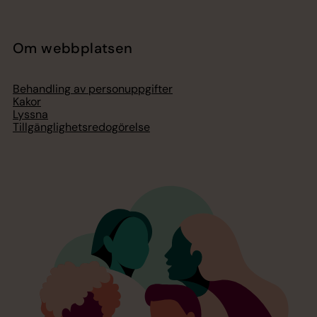
Om webbplatsen
Behandling av personuppgifter
Kakor
Lyssna
Tillgänglighetsredogörelse