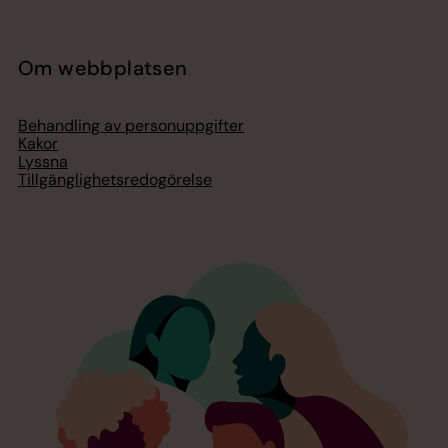
Om webbplatsen
Behandling av personuppgifter
Kakor
Lyssna
Tillgänglighetsredogörelse