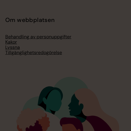
Om webbplatsen
Behandling av personuppgifter
Kakor
Lyssna
Tillgänglighetsredogörelse