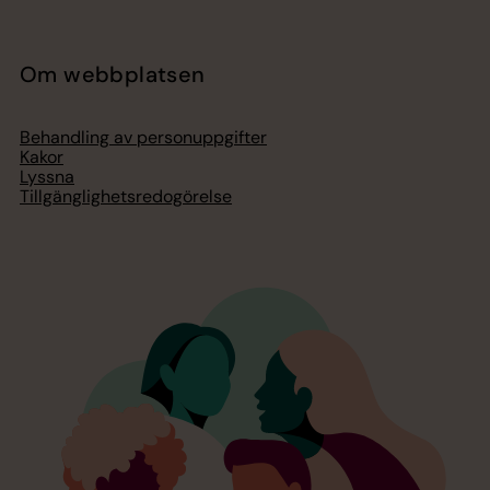
Om webbplatsen
Behandling av personuppgifter
Kakor
Lyssna
Tillgänglighetsredogörelse