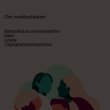
Om webbplatsen
Behandling av personuppgifter
Kakor
Lyssna
Tillgänglighetsredogörelse