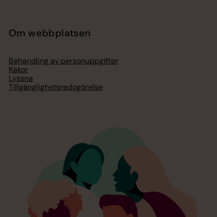
Om webbplatsen
Behandling av personuppgifter
Kakor
Lyssna
Tillgänglighetsredogörelse