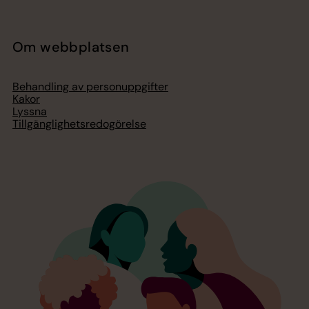
Om webbplatsen
Behandling av personuppgifter
Kakor
Lyssna
Tillgänglighetsredogörelse