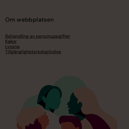
Om webbplatsen
Behandling av personuppgifter
Kakor
Lyssna
Tillgänglighetsredogörelse