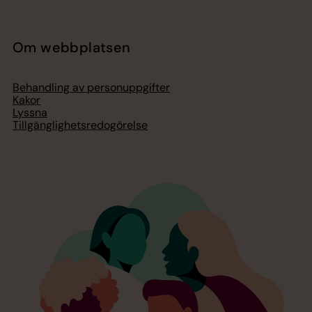
Om webbplatsen
Behandling av personuppgifter
Kakor
Lyssna
Tillgänglighetsredogörelse