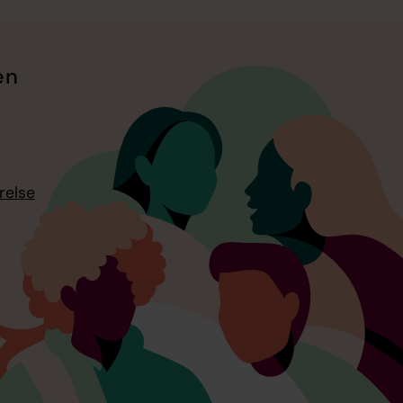
en
relse