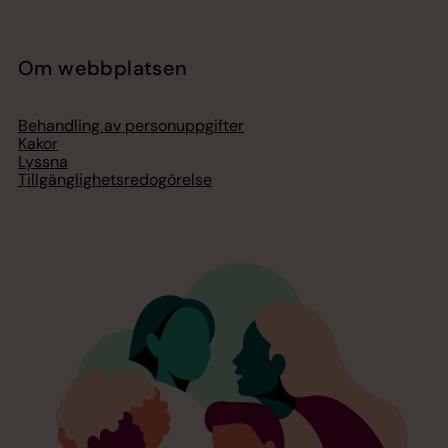
Om webbplatsen
Behandling av personuppgifter
Kakor
Lyssna
Tillgänglighetsredogörelse